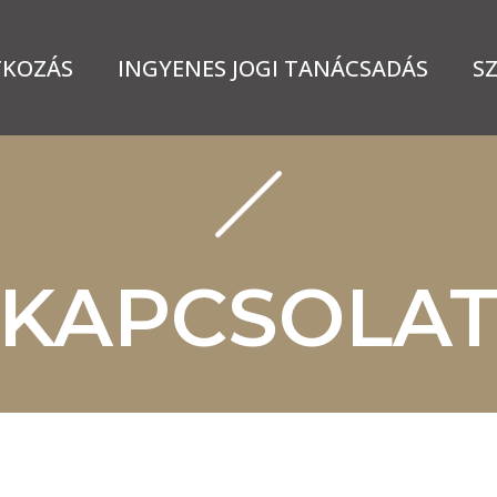
KOZÁS
INGYENES JOGI TANÁCSADÁS
S
KAPCSOLA