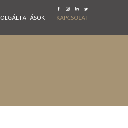
ZOLGÁLTATÁSOK
KAPCSOLAT
T